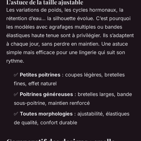
L'astuce de la taille ajustable
Les variations de poids, les cycles hormonaux, la
rétention d’eau… la silhouette évolue. C’est pourquoi
les modèles avec agrafages multiples ou bandes
élastiques haute tenue sont à privilégier. Ils s’adaptent
à chaque jour, sans perdre en maintien. Une astuce
simple mais efficace pour une lingerie qui suit son
rythme.
✅
Petites poitrines
: coupes légères, bretelles
fines, effet naturel
✅
Poitrines généreuses
: bretelles larges, bande
sous-poitrine, maintien renforcé
✅
Toutes morphologies
: ajustabilité, élastiques
de qualité, confort durable