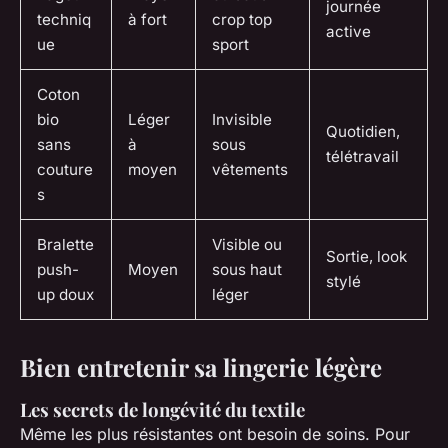
journée
techniq
à fort
crop top
active
ue
sport
Coton
bio
Léger
Invisible
Quotidien,
sans
à
sous
télétravail
couture
moyen
vêtements
s
Bralette
Visible ou
Sortie, look
push-
Moyen
sous haut
stylé
up doux
léger
Bien entretenir sa lingerie légère
Les secrets de longévité du textile
Même les plus résistantes ont besoin de soins. Pour