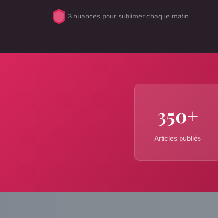
3 nuances pour sublimer chaque matin.
350+
Articles publiés