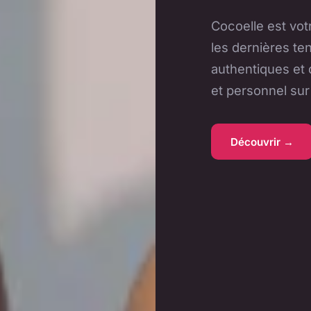
Cocoelle est vot
les dernières t
authentiques et d
et personnel sur
Découvrir →