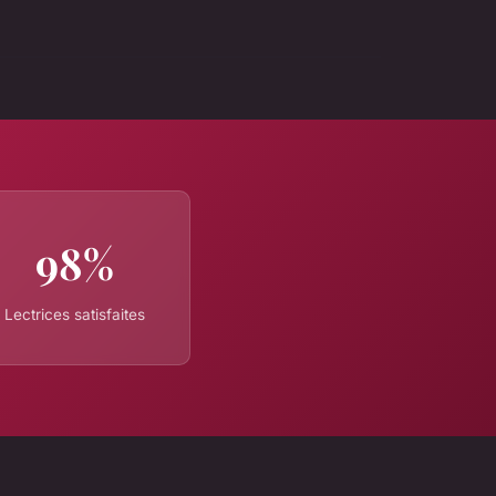
98%
Lectrices satisfaites