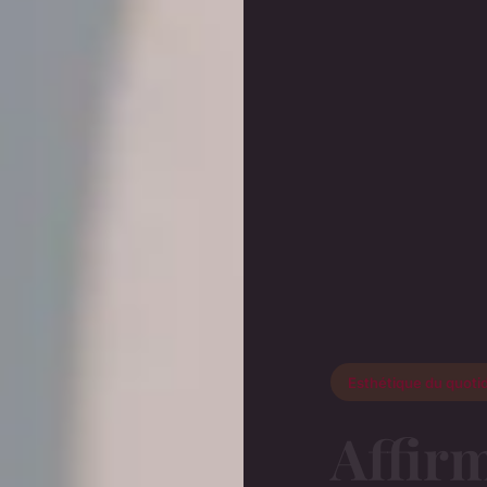
Esthétique du quoti
Affir