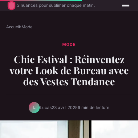
3 nuances pour sublimer chaque matin.
Accueil
›
Mode
MODE
Chic Estival : Réinventez
votre Look de Bureau avec
des Vestes Tendance
Lucas
23 avril 2025
6 min de lecture
L