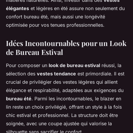
matières naturelles. Ainsi, investir dans des
vestes
élégantes
et légères en été assure non seulement du
confort bureau été, mais aussi une longévité
optimisée pour vos tenues professionnelles.
Idées Incontournables pour un Look
de Bureau Estival
Pour composer un
look de bureau estival
réussi, la
sélection des
vestes tendance
est primordiale. Il est
crucial de privilégier des vestes légères qui allient
élégance et respirabilité, adaptées aux exigences du
bureau été
. Parmi les incontournables, le blazer en
lin reste un choix privilégié, offrant un style à la fois
chic estival et professionnel. La structure doit être
soignée, avec une coupe ajustée qui valorise la
silhouette sans sacrifier le confort.