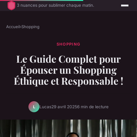
3 nuances pour sublimer chaque matin.
Accueil
›
Shopping
SHOPPING
Le Guide Complet pour
Épouser un Shopping
Éthique et Responsable !
Lucas
29 avril 2025
6 min de lecture
L